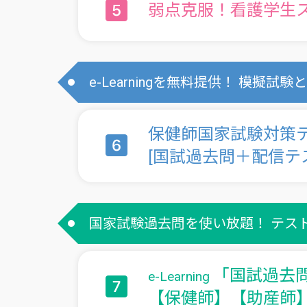
弱点克服！看護学生
e-Learningを無料提供！ 模擬
保健師国家試験対策
[国試過去問＋配信テ
国家試験過去問を使い放題！ テス
「国試過去
e-Learning
【保健師】【助産師