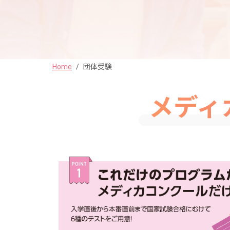
Home
/
団体受験
メディ