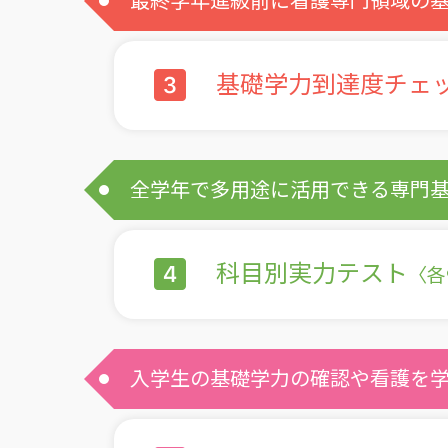
最終学年進級前に看護専門領域の
基礎学力到達度チェ
全学年で多用途に活用できる専門
科目別実力テスト
〈各
入学生の基礎学力の確認や看護を