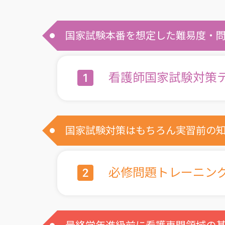
国家試験本番を想定した難易度・
看護師国家試験対策
国家試験対策はもちろん実習前の知
必修問題トレーニン