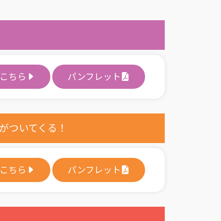
こちら
パンフレット
材がついてくる！
こちら
パンフレット