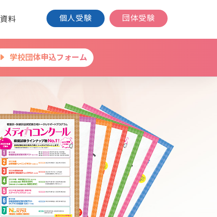
個人受験
団体受験
資料
学校団体申込フォーム