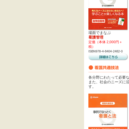
場面でまなぶ
看護管理
定価（本体 2,000円＋
税）
ISBN978-4-8404-2482-0
各分野にわたって必要
また、社会のニーズに
す。