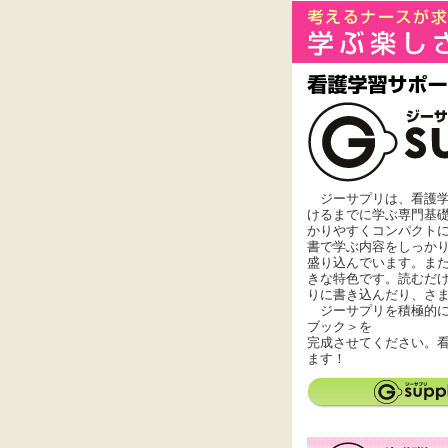
ジーサプリは、看護学
けるまでに学ぶ専門基
かりやすくコンパクト
書で学ぶ内容をしっか
盛り込んでいます。ま
きな特色です。読むだ
りに書き込んだり、さ
ジーサプリを積極的に
ブック＞を
完成させてください。
ます！