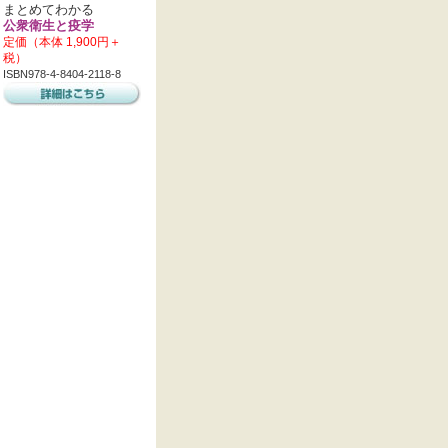
まとめてわかる
公衆衛生と疫学
定価（本体 1,900円＋
税）
ISBN978-4-8404-2118-8