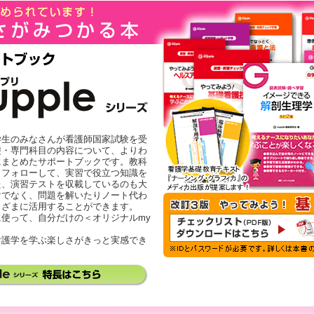
生のみなさんが看護師国家試験を受
礎・専門科目の内容について、よりわ
にまとめたサポートブックです。教科
りフォローして、実習で役立つ知識を
た、演習テストを収載しているのも大
けでなく、問題を解いたりノート代わ
まざまに活用することができます。
使って、自分だけの＜オリジナルmy
看護学を学ぶ楽しさがきっと実感でき