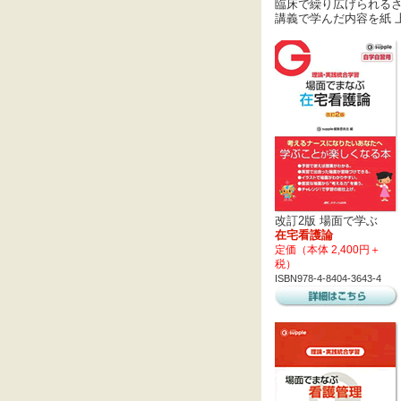
臨床で繰り広げられる
講義で学んだ内容を紙 
改訂2版 場面で学ぶ
在宅看護論
定価（本体 2,400円＋
税）
ISBN978-4-8404-3643-4