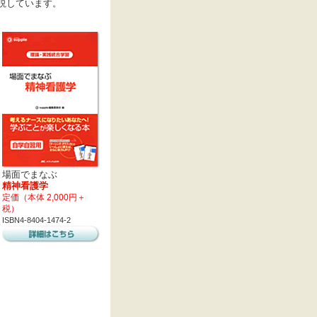
説しています。
場面でまなぶ
精神看護学
定価（本体 2,000円＋
税）
ISBN4-8404-1474-2