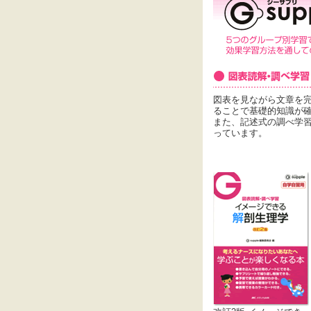
図表を見ながら文章を
ることで基礎的知識が
また、記述式の調べ学習
っています。