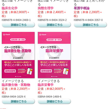
改訂2版 イメージでき
改訂2版 イメージでき
改訂3版 まとめてわか
る
る
る
臨床生化学
病態生理学
看護学概論
定価（本体2,000円＋
定価（本体 2,400円＋
定価（本体 2,200円＋
税）
税）
税）
ISBN978-4-8404-2469-1
ISBN978-4-8404-3324-2
ISBN978-4-8404-3357-0
イメージできる
イメージできる
臨床微生物・医動物
臨床栄養学
定価（本体 2,200円＋
定価（本体2,000円＋
税）
税）
ISBN4-8404-1629-X
ISBN4-8404-1469-6