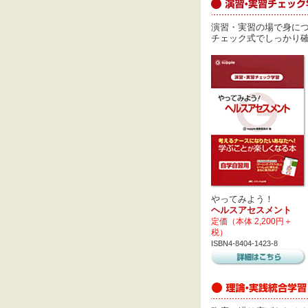
演習・実習の場で身に
チェック式でしっかり確
やってみよう！
ヘルスアセスメント
定価（本体 2,200円＋
税）
ISBN4-8404-1423-8