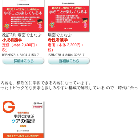
改訂2判 場面でまなぶ
場面でまなぶ
小児看護学
母性看護学
定価（本体 2,400円＋
定価（本体 2,200円＋
税）
税）
ISBN978-4-8404-4153-7
ISBN978-4-8404-3288-7
な内容を、横断的に学習できる内容になっています。
沿ったトピック的な要素も親しみやすい構成で解説している ので、時代に合