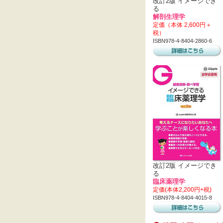
改訂2版 イメージでき
る
解剖生理学
定価（本体 2,600円＋
税）
ISBN978-4-8404-2860-6
改訂2版 イメージでき
る
臨床薬理学
定価(本体2,200円+税)
ISBN978-4-8404-4015-8